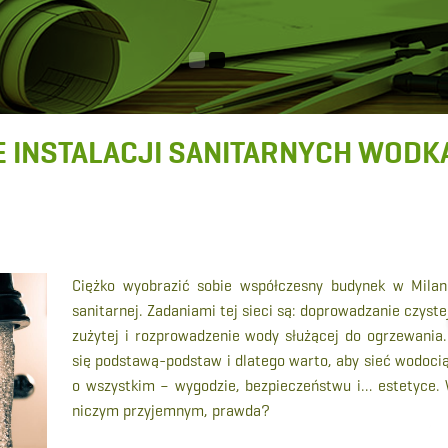
 INSTALACJI SANITARNYCH WODK
Ciężko wyobrazić sobie współczesny budynek w Milanów
sanitarnej. Zadaniami tej sieci są: doprowadzanie czyste
zużytej i rozprowadzenie wody służącej do ogrzewani
się podstawą-podstaw i dlatego warto, aby sieć wodoci
o wszystkim – wygodzie, bezpieczeństwu i… estetyce. W
niczym przyjemnym, prawda?