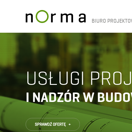
BIURO PROJEKT
USŁUGI PRO
I NADZÓR W BUD
SPRAWDŹ OFERTĘ +