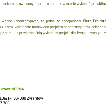
h dokumentów i danych projektant jest w stanie wykonać prawidłowy
h, wodno-kanalizacyjnych, to jedna ze specjalności
Biura Projek
 z czym, wykonanie fachowego projektu sanitarnego oraz dokładnego
ę z nami – z przyjemnością wykonany projekt dla Twojej inwestycji
jektowe NORMA
a 10a/14, 96-300 Żyrardów
7 786