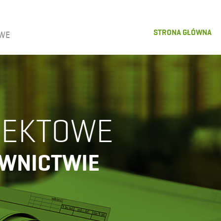
STRONA GŁÓWNA
OWE
JEKTOWE
OWNICTWIE