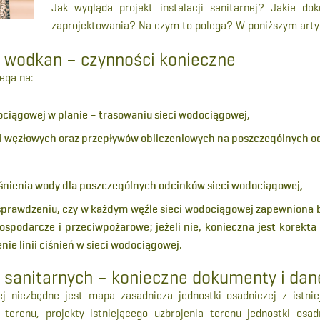
Jak wygląda projekt instalacji sanitarnej? Jakie d
zaprojektowania? Na czym to polega? W poniższym artyk
i wodkan – czynności konieczne
ega na:
ociągowej w planie – trasowaniu sieci wodociągowej,
i węzłowych oraz przepływów obliczeniowych na poszczególnych o
ciśnienia wody dla poszczególnych odcinków sieci wodociągowej,
ń i sprawdzeniu, czy w każdym węźle sieci wodociągowej zapewniona
spodarcze i przeciwpożarowe; jeżeli nie, konieczna jest korekta 
nie linii ciśnień w sieci wodociągowej.
i sanitarnych – konieczne dokumenty i dan
 niezbędne jest mapa zasadnicza jednostki osadniczej z istnie
terenu, projekty istniejącego uzbrojenia terenu jednostki osa