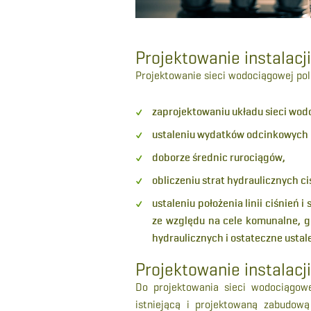
Projektowanie instalacj
Projektowanie sieci wodociągowej pol
zaprojektowaniu układu sieci wod
ustaleniu wydatków odcinkowych 
doborze średnic rurociągów,
obliczeniu strat hydraulicznych 
ustaleniu położenia linii ciśnie
ze względu na cele komunalne, go
hydraulicznych i ostateczne ustale
Projektowanie instalacj
Do projektowania sieci wodociągowej
istniejącą i projektowaną zabudową 