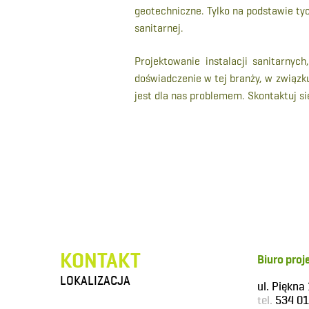
geotechniczne. Tylko na podstawie tyc
sanitarnej.
Projektowanie instalacji sanitarnyc
doświadczenie w tej branży, w związku
jest dla nas problemem. Skontaktuj si
KONTAKT
Biuro pro
LOKALIZACJA
ul. Piękn
tel.
534 01