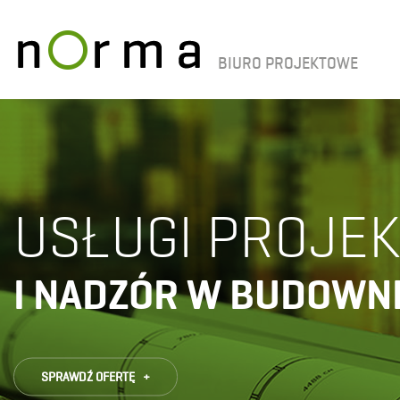
BIURO PROJEKTOWE
USŁUGI PROJE
I NADZÓR W BUDOWN
SPRAWDŹ OFERTĘ +