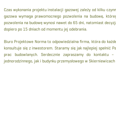
Czas wykonania projektu instalacji gazowej zależy od kilku czyn
gazowa wymaga prawomocnego pozwolenia na budowę, którego 
pozwolenia na budowę wynosi nawet do 65 dni, natomiast decyzj
dopiero po 15 dniach od momentu jej odebrania.
Biuro Projektowe Norma to odpowiedzialna firma, która do każd
konsultuje się z inwestorem. Staramy się jak najlepiej spełnić 
prac budowlanych. Serdecznie zapraszamy do kontaktu – 
jednorodzinnego, jak i budynku przemysłowego w Skierniewicach (i